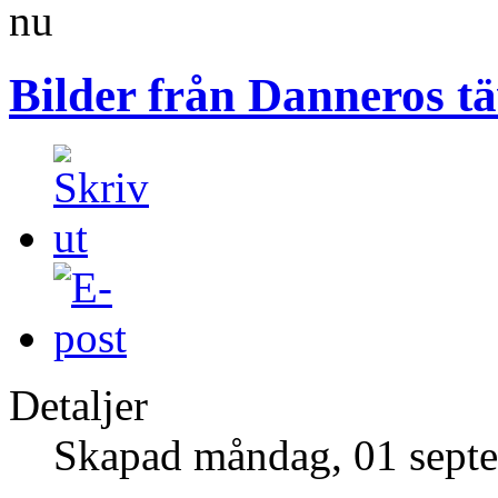
nu
Bilder från Danneros täv
Detaljer
Skapad måndag, 01 sept