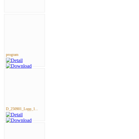
program
D_250901_Lopp_1...