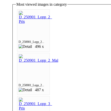
Most viewed images in category
D_250901_Lopp_2...
496 x
D_250901_Lopp_2...
487 x