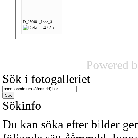
D_250901_Lopp_3...
472 x
Powered 
Sök i fotogalleriet
Sökinfo
Du kan söka efter bilder g