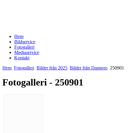
Hem
Bildservice
Fotogalleri
Mediaservice
Kontakt
Hem
Fotogalleri
Bilder från 2025
Bilder från Dannero
250901
Fotogalleri - 250901