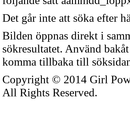
följande sätt ååmmdd_lopp
Det går inte att söka efter 
Bilden öppnas direkt i samm
sökresultatet. Använd bakåt 
komma tillbaka till söksida
Copyright © 2014 Girl Po
All Rights Reserved.